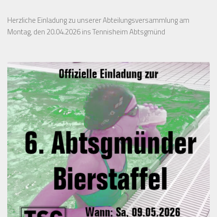
Herzliche Einladung zu unserer Abteilungsversammlung am
Montag, den 20.04.2026 ins Tennisheim Abtsgmünd