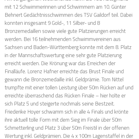
mit 12 Schwimmerinnen und Schwimmern am 10. Günter
Behnert Gedächtnisschwimmen des TSV Gaildorf teil. Dabei
konnten insgesamt 9 Gold-, 11 Silber- und 8
Bronzemedaillen sowie viele gute Platzierungen erreicht
werden. Bei 16 teilnehmenden Schwimmvereinen aus
Sachsen und Baden-Württemberg konnte mit dem 8. Platz
in der Mannschaftswertung eine sehr gute Platzierung
erreicht werden. Die Krönung war das Erreichen der
Finalläufe. Lorenz Hafner erreichte das Brust Finale und
gewann die Bronzemedaille inkl. Geldprämie. Tom Nittel
trumpfte mit einer tollen Leistung über 50m Rücken auf und
erreichte überraschend das Rücken Finale – hier holte er
sich Platz 5 und steigerte nochmals seine Bestzeit.
Friederike Hoyer schwamm sich in alle 4 Finals und krönte
ihre aktuell tolle Form mit dem Sieg im Finale über 50m
Schmetterling und Platz 3 über 50m Freistil in der offenen
Wertung inkl. Geldprämien. Die 4 x 100m Lagenstaffel in der