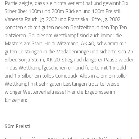
Partie zeigte, dass sie nichts verlernt hat und gewinnt 3 x
Silber über 100m und 200m Rücken und 100m Freistil.
Vanessa Rauch, Jg. 2002 und Franziska Lüffe, Jg. 2002
konnten sich mit guten neuen Bestzeiten in den Top Ten
platzieren. Bei diesem Wettkampf sind auch immer die
Masters am Start. Heidi Witzmann, AK 40, schwamm mit
guten Leistungen in die Medaillenränge und sicherte sich 2 x
Silber. Sonja Sturm, AK 20, stieg nach längerer Pause wieder
in das Wettkampfgeschehen ein und feierte mit 1 x Gold
und 1 x Silber ein tolles Comeback. Alles in allem ein toller
Wettkampf mit sehr guten Leistungen trotz teilweise
widriger Wetterverhältnisse! Hier die Ergebnisse im
Einzelnen:
50m Freistil