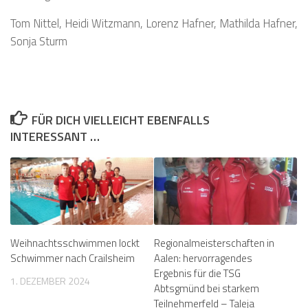
Tom Nittel, Heidi Witzmann, Lorenz Hafner, Mathilda Hafner,
Sonja Sturm
FÜR DICH VIELLEICHT EBENFALLS
INTERESSANT …
Weihnachtsschwimmen lockt
Regionalmeisterschaften in
Schwimmer nach Crailsheim
Aalen: hervorragendes
Ergebnis für die TSG
1. DEZEMBER 2024
Abtsgmünd bei starkem
Teilnehmerfeld – Taleja