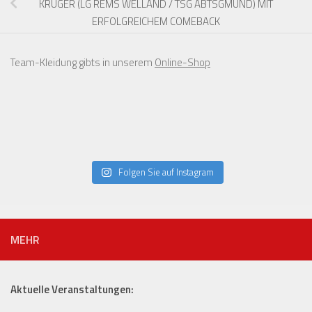
KRUGER (LG REMS WELLAND / TSG ABTSGMÜND) MIT
ERFOLGREICHEM COMEBACK
Team-Kleidung gibts in unserem
Online-Shop
Folgen Sie auf Instagram
MEHR
Aktuelle Veranstaltungen: