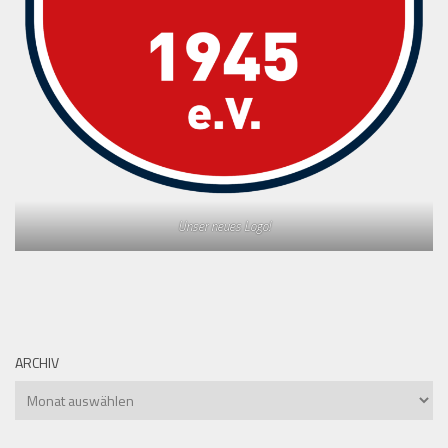
Unser neues Logo!
ARCHIV
Archiv