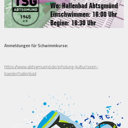
Anmeldungen für Schwimmkurse:
https://www.abtsgmuend.de/erholung-kultur/seen-
baeder/hallenbad