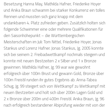
Besetzung Hanna May, Mathilda Hafner, Friederike Hoyer
und Anika Braun schwamm bei starker Konkurrenz ein tolles
Rennen und mussten sich ganz knapp mit dem
undankbaren 4. Platz zufrieden geben. Zusätzlich holten sich
folgende Schwimmer eine oder mehrere Qualifikationen für
den Saisonhöhepunkt – die Württembergischen
Meisterschaften im Juli: Tom Nittel, Friederike Hoyer, Jonas
Stankus und Lorenz Hafner. Jonas Stankus, Jg. 2005 konnte
sich bei seinem 2. Freibadwettkampf nochmals steigern und
konnte mit neuen Bestzeiten 2 x Silber und 1 x Bronze
gewinnen. Mathilda Hafner, Jg. 99 war wie gewohnt
erfolgreich über 100m Brust und gewann Gold, Bronze über
100m Freistil runden ihr gutes Ergebnis ab. Anna-Tabea
Schug, Jg. 99 steigert sich von Wettkampf zu Wettkampf mit
neuen Bestzeiten und holt sich über 200m Lagen Gold und
2 x Bronze über 200m und 400m Freistil. Anika Braun, Jg. 96
nach erfolgreich bestandener Abiprüfung wieder mit von der