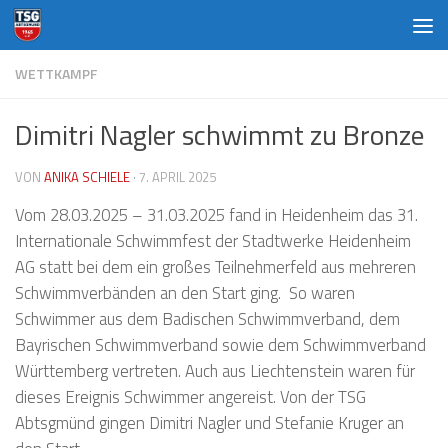
Zum Inhalt springen
WETTKAMPF
Dimitri Nagler schwimmt zu Bronze
VON
ANIKA SCHIELE
·
7. APRIL 2025
Vom 28.03.2025 – 31.03.2025 fand in Heidenheim das 31.
Internationale Schwimmfest der Stadtwerke Heidenheim
AG statt bei dem ein großes Teilnehmerfeld aus mehreren
Schwimmverbänden an den Start ging. So waren
Schwimmer aus dem Badischen Schwimmverband, dem
Bayrischen Schwimmverband sowie dem Schwimmverband
Württemberg vertreten. Auch aus Liechtenstein waren für
dieses Ereignis Schwimmer angereist. Von der TSG
Abtsgmünd gingen Dimitri Nagler und Stefanie Kruger an