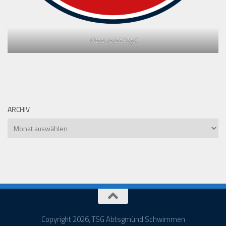
Unser neues Logo!
ARCHIV
Archiv
Copyright 2026, TSG Abtsgmünd Schwimmen