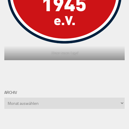
Unser neues Logo!
ARCHIV
Archiv