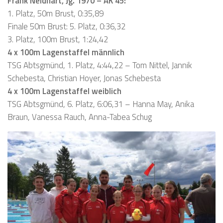
Frank Neidhart, Jg. 1970 – AK 45:
1. Platz, 50m Brust, 0:35,89
Finale 50m Brust: 5. Platz, 0:36,32
3. Platz, 100m Brust, 1:24,42
4 x 100m Lagenstaffel männlich
TSG Abtsgmünd, 1. Platz, 4:44,22 – Tom Nittel, Jannik
Schebesta, Christian Hoyer, Jonas Schebesta
4 x 100m Lagenstaffel weiblich
TSG Abtsgmünd, 6. Platz, 6:06,31 – Hanna May, Anika
Braun, Vanessa Rauch, Anna-Tabea Schug