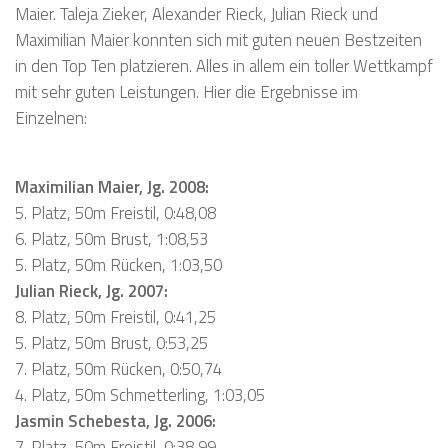
Maier. Taleja Zieker, Alexander Rieck, Julian Rieck und
Maximilian Maier konnten sich mit guten neuen Bestzeiten
in den Top Ten platzieren. Alles in allem ein toller Wettkampf
mit sehr guten Leistungen. Hier die Ergebnisse im
Einzelnen:
Maximilian Maier, Jg. 2008:
5. Platz, 50m Freistil, 0:48,08
6. Platz, 50m Brust, 1:08,53
5. Platz, 50m Rücken, 1:03,50
Julian Rieck, Jg. 2007:
8. Platz, 50m Freistil, 0:41,25
5. Platz, 50m Brust, 0:53,25
7. Platz, 50m Rücken, 0:50,74
4. Platz, 50m Schmetterling, 1:03,05
Jasmin Schebesta, Jg. 2006:
7. Platz, 50m Freistil, 0:38,99