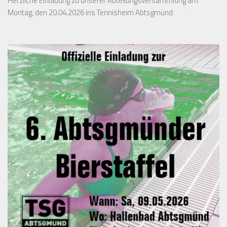
Herzliche Einladung zu unserer Abteilungsversammlung am
Montag, den 20.04.2026 ins Tennisheim Abtsgmünd