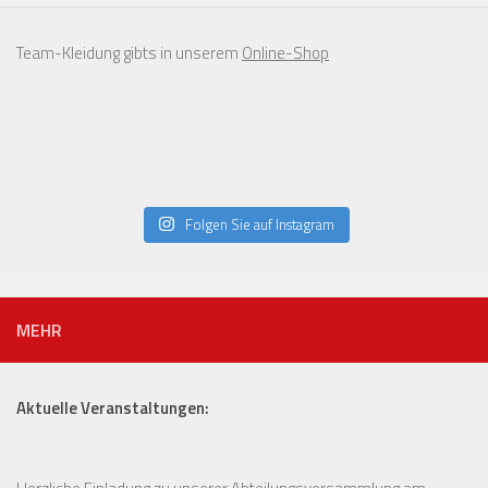
Team-Kleidung gibts in unserem
Online-Shop
Folgen Sie auf Instagram
MEHR
Aktuelle Veranstaltungen: