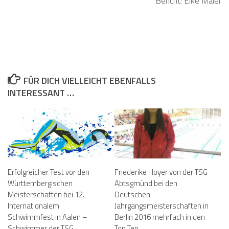
Bericht: Elke Maier
FÜR DICH VIELLEICHT EBENFALLS
INTERESSANT …
Erfolgreicher Test vor den
Friederike Hoyer von der TSG
Württembergischen
Abtsgmünd bei den
Meisterschaften bei 12.
Deutschen
Internationalem
Jahrgangsmeisterschaften in
Schwimmfest in Aalen –
Berlin 2016 mehrfach in den
Schwimmer der TSG
Top Ten