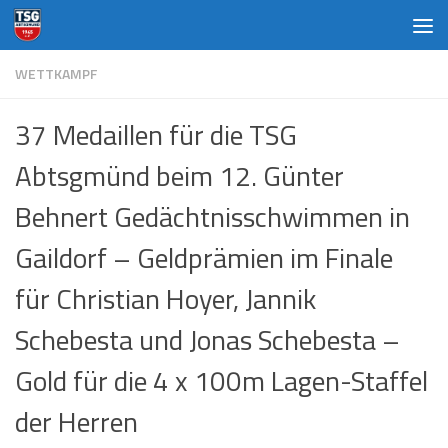
Zum Inhalt springen
WETTKAMPF
37 Medaillen für die TSG
Abtsgmünd beim 12. Günter
Behnert Gedächtnisschwimmen in
Gaildorf – Geldprämien im Finale
für Christian Hoyer, Jannik
Schebesta und Jonas Schebesta –
Gold für die 4 x 100m Lagen-Staffel
der Herren