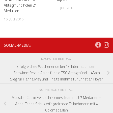
Abtsgmünd holen 21
3. JULI 2016
Medaillen
15. JULI 2016
SOCIAL-MEDIA:
NÄCHSTER BEITRAG
Erfolgreiches Wochenende bei 13. Internationalem
Schwimmfest in Aalen für die TSG Abtsgmünd – 4fach
Sieg für Hanna May und Finalteilnahme für Christian Hoyer
VORHERIGER BEITRAG
Moikäfer Cup in Fellbach: kleines Team holt 7 Medaillen –
Anna-Tabea Schug erfolgreichste Teilnehmerin mit 4
Goldmedaillen