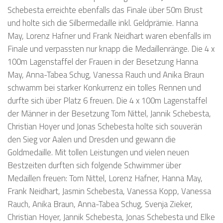
Schebesta erreichte ebenfalls das Finale über 50m Brust
und holte sich die Silbermedaille inkl. Geldprämie. Hanna
May, Lorenz Hafner und Frank Neidhart waren ebenfalls im
Finale und verpassten nur knapp die Medaillenränge. Die 4 x
100m Lagenstaffel der Frauen in der Besetzung Hanna
May, Anna-Tabea Schug, Vanessa Rauch und Anika Braun
schwamm bei starker Konkurrenz ein tolles Rennen und
durfte sich über Platz 6 freuen. Die 4 x 100m Lagenstaffel
der Männer in der Besetzung Tom Nittel, Jannik Schebesta,
Christian Hoyer und Jonas Schebesta holte sich souverän
den Sieg vor Aalen und Dresden und gewann die
Goldmedaille. Mit tollen Leistungen und vielen neuen
Bestzeiten durften sich folgende Schwimmer über
Medaillen freuen: Tom Nittel, Lorenz Hafner, Hanna May,
Frank Neidhart, Jasmin Schebesta, Vanessa Kopp, Vanessa
Rauch, Anika Braun, Anna-Tabea Schug, Svenja Zieker,
Christian Hoyer, Jannik Schebesta, Jonas Schebesta und Elke