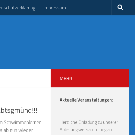
enschutzerklärung
Impressum
MEHR
Aktuelle Veranstaltungen:
btsgmünd!!!
zum Schwimmenlernen
Herzliche Einladung zu unserer
Abteilungsversammlung am
ss ab nun wieder