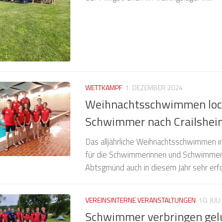
WETTKAMPF
1. DEZEMBER 2024
Weihnachtsschwimmen loc
Schwimmer nach Crailshei
Das alljährliche Weihnachtsschwimmen in 
für die Schwimmerinnen und Schwimmer
Abtsgmünd auch in diesem Jahr sehr erfolg
VEREINSINTERNE VERANSTALTUNGEN
10. JUL
Schwimmer verbringen ge