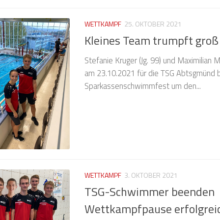
WETTKAMPF
25. OKTOBER 2021
Kleines Team trumpft groß
Stefanie Kruger (Jg. 99) und Maximilian Ma
am 23.10.2021 für die TSG Abtsgmünd 
Sparkassenschwimmfest um den...
WETTKAMPF
3. OKTOBER 2021
TSG-Schwimmer beenden
Wettkampfpause erfolgrei