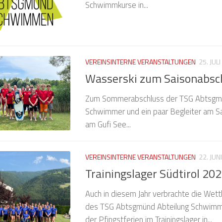
Schwimmkurse in...
VEREINSINTERNE VERANSTALTUNGEN
25. JUL
Wasserski zum Saisonabsc
Zum Sommerabschluss der TSG Abtsgmün
Schwimmer und ein paar Begleiter am S
am Gufi See...
VEREINSINTERNE VERANSTALTUNGEN
22. JUN
Trainingslager Südtirol 20
Auch in diesem Jahr verbrachte die We
des TSG Abtsgmünd Abteilung Schwimm
der Pfingstferien im Trainingslager in...