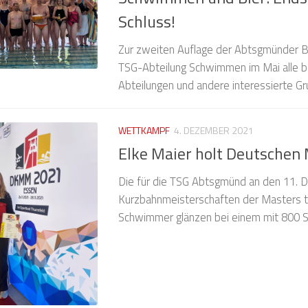
Schluss!
Zur zweiten Auflage der Abtsgmünder Bi
TSG-Abteilung Schwimmen im Mai alle 
Abteilungen und andere interessierte Gru
WETTKAMPF
4. DEZEMBER 2021
Elke Maier holt Deutschen 
Die für die TSG Abtsgmünd an den 11. 
Kurzbahnmeisterschaften der Masters 
Schwimmer glänzen bei einem mit 800 St