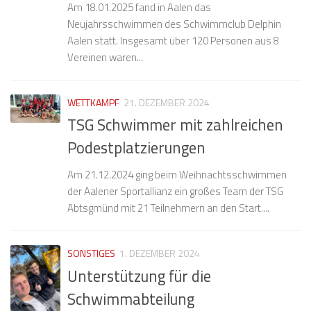
Am 18.01.2025 fand in Aalen das
Neujahrsschwimmen des Schwimmclub Delphin
Aalen statt. Insgesamt über 120 Personen aus 8
Vereinen waren...
WETTKAMPF
21. DEZEMBER 2024
TSG Schwimmer mit zahlreichen
Podestplatzierungen
Am 21.12.2024 ging beim Weihnachtsschwimmen
der Aalener Sportallianz ein großes Team der TSG
Abtsgmünd mit 21 Teilnehmern an den Start....
SONSTIGES
1. DEZEMBER 2024
Unterstützung für die
Schwimmabteilung