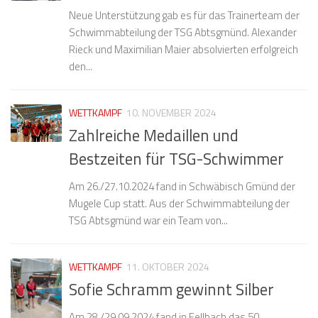
Neue Unterstützung gab es für das Trainerteam der
Schwimmabteilung der TSG Abtsgmünd. Alexander
Rieck und Maximilian Maier absolvierten erfolgreich
den...
WETTKAMPF
10. NOVEMBER 2024
Zahlreiche Medaillen und
Bestzeiten für TSG-Schwimmer
Am 26./27.10.2024 fand in Schwäbisch Gmünd der
Mugele Cup statt. Aus der Schwimmabteilung der
TSG Abtsgmünd war ein Team von...
WETTKAMPF
11. OKTOBER 2024
Sofie Schramm gewinnt Silber
Am 28./29.09.2024 fand in Fellbach das 50.