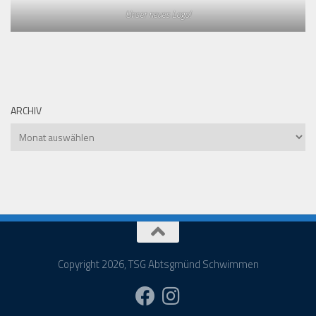
Unser neues Logo!
ARCHIV
Archiv
Copyright 2026, TSG Abtsgmünd Schwimmen