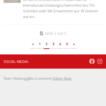
Internationale Einladungsschwimmfest des TSV
Schmiden statt. Mit Schwimmern aus 18 Vereinen
war ein...
Seite 2 von 5
«
1
2
3
4
5
»
SOCIAL-MEDIA:
Team-Kleidung gibts in unserem
Online-Shop