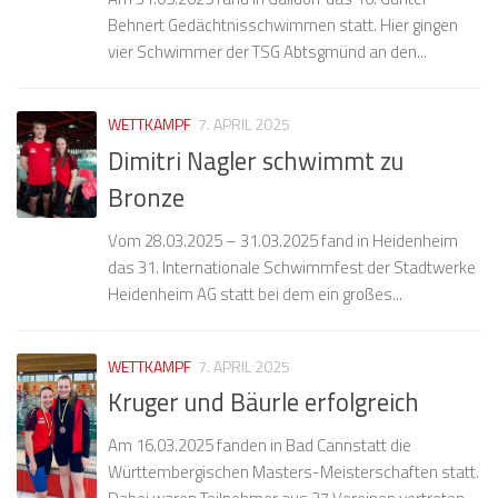
Behnert Gedächtnisschwimmen statt. Hier gingen
vier Schwimmer der TSG Abtsgmünd an den...
WETTKAMPF
7. APRIL 2025
Dimitri Nagler schwimmt zu
Bronze
Vom 28.03.2025 – 31.03.2025 fand in Heidenheim
das 31. Internationale Schwimmfest der Stadtwerke
Heidenheim AG statt bei dem ein großes...
WETTKAMPF
7. APRIL 2025
Kruger und Bäurle erfolgreich
Am 16.03.2025 fanden in Bad Cannstatt die
Württembergischen Masters-Meisterschaften statt.