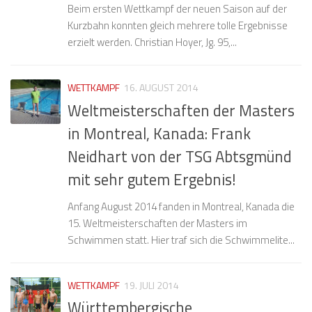
Beim ersten Wettkampf der neuen Saison auf der
Kurzbahn konnten gleich mehrere tolle Ergebnisse
erzielt werden. Christian Hoyer, Jg. 95,...
WETTKAMPF
16. AUGUST 2014
Weltmeisterschaften der Masters
in Montreal, Kanada: Frank
Neidhart von der TSG Abtsgmünd
mit sehr gutem Ergebnis!
Anfang August 2014 fanden in Montreal, Kanada die
15. Weltmeisterschaften der Masters im
Schwimmen statt. Hier traf sich die Schwimmelite...
WETTKAMPF
19. JULI 2014
Württembergische