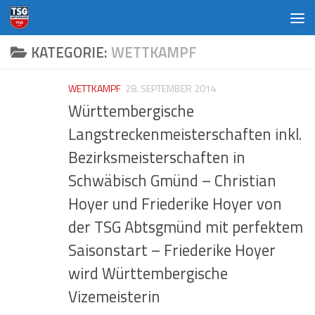
Zum Inhalt springen
KATEGORIE:
WETTKAMPF
WETTKAMPF
28. SEPTEMBER 2014
Württembergische
Langstreckenmeisterschaften inkl.
Bezirksmeisterschaften in
Schwäbisch Gmünd – Christian
Hoyer und Friederike Hoyer von
der TSG Abtsgmünd mit perfektem
Saisonstart – Friederike Hoyer
wird Württembergische
Vizemeisterin