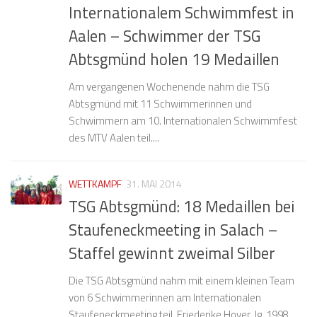
Internationalem Schwimmfest in
Aalen – Schwimmer der TSG
Abtsgmünd holen 19 Medaillen
Am vergangenen Wochenende nahm die TSG
Abtsgmünd mit 11 Schwimmerinnen und
Schwimmern am 10. Internationalen Schwimmfest
des MTV Aalen teil....
WETTKAMPF
31. MAI 2014
TSG Abtsgmünd: 18 Medaillen bei
Staufeneckmeeting in Salach –
Staffel gewinnt zweimal Silber
Die TSG Abtsgmünd nahm mit einem kleinen Team
von 6 Schwimmerinnen am Internationalen
Staufeneckmeeting teil. Friederike Hoyer, Jg. 1998