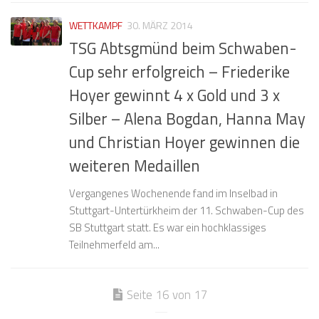
WETTKAMPF
30. MÄRZ 2014
TSG Abtsgmünd beim Schwaben-
Cup sehr erfolgreich – Friederike
Hoyer gewinnt 4 x Gold und 3 x
Silber – Alena Bogdan, Hanna May
und Christian Hoyer gewinnen die
weiteren Medaillen
Vergangenes Wochenende fand im Inselbad in
Stuttgart-Untertürkheim der 11. Schwaben-Cup des
SB Stuttgart statt. Es war ein hochklassiges
Teilnehmerfeld am...
Seite 16 von 17