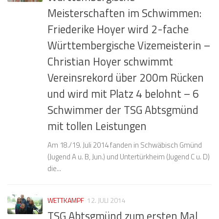
Meisterschaften im Schwimmen:
Friederike Hoyer wird 2-fache
Württembergische Vizemeisterin –
Christian Hoyer schwimmt
Vereinsrekord über 200m Rücken
und wird mit Platz 4 belohnt – 6
Schwimmer der TSG Abtsgmünd
mit tollen Leistungen
Am 18./19. Juli 2014 fanden in Schwäbisch Gmünd
(Jugend A u. B, Jun.) und Untertürkheim (Jugend C u. D)
die...
WETTKAMPF
12. JULI 2014
TSG Abtsgmünd zum ersten Mal