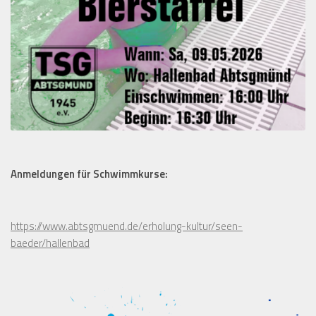
Anmeldungen für Schwimmkurse:
https://www.abtsgmuend.de/erholung-kultur/seen-
baeder/hallenbad