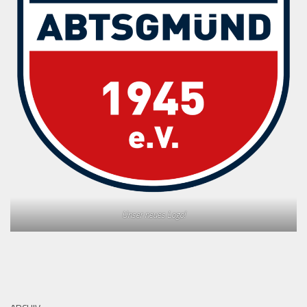
Unser neues Logo!