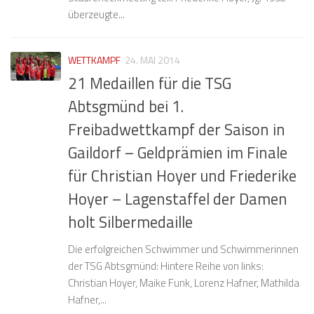
überzeugte...
WETTKAMPF
24. MAI 2014
21 Medaillen für die TSG
Abtsgmünd bei 1.
Freibadwettkampf der Saison in
Gaildorf – Geldprämien im Finale
für Christian Hoyer und Friederike
Hoyer – Lagenstaffel der Damen
holt Silbermedaille
Die erfolgreichen Schwimmer und Schwimmerinnen
der TSG Abtsgmünd: Hintere Reihe von links:
Christian Hoyer, Maike Funk, Lorenz Hafner, Mathilda
Hafner,...