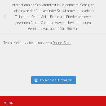
Internationales Schwimmfest in Heidenheim: Sehr gute
Leistungen der Abtsgmünder Schwimmer bei starkem
Teilnehmerfeld – Anika Braun und Friederike Hoyer
gewinnen Gold – Christian Hoyer schwimmt neuen
Vereinsrekord über 200m Rücken
Team-Kleidung gibts in unserem
Online-Shop
Folgen Sie auf Instagram
MEHR