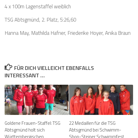
4 x 100m Lagenstaffel weiblich
TSG Abtsgmünd, 2. Platz, 5:26,60
Hanna May, Mathilda Hafner, Friederike Hoyer, Anika Braun
FÜR DICH VIELLEICHT EBENFALLS
INTERESSANT …
Goldene Frauen-Staffel: TSG
22 Medaillen für die TSG
Abtsgmünd holt sich
Abtsgmünd bei Schwimm-
Württembergischen
Shop-Steiner Schwimmfest