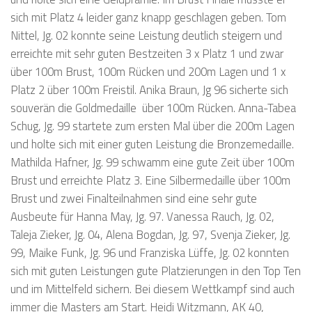
sich mit Platz 4 leider ganz knapp geschlagen geben. Tom
Nittel, Jg. 02 konnte seine Leistung deutlich steigern und
erreichte mit sehr guten Bestzeiten 3 x Platz 1 und zwar
über 100m Brust, 100m Rücken und 200m Lagen und 1 x
Platz 2 über 100m Freistil. Anika Braun, Jg 96 sicherte sich
souverän die Goldmedaille über 100m Rücken. Anna-Tabea
Schug, Jg. 99 startete zum ersten Mal über die 200m Lagen
und holte sich mit einer guten Leistung die Bronzemedaille.
Mathilda Hafner, Jg. 99 schwamm eine gute Zeit über 100m
Brust und erreichte Platz 3. Eine Silbermedaille über 100m
Brust und zwei Finalteilnahmen sind eine sehr gute
Ausbeute für Hanna May, Jg. 97. Vanessa Rauch, Jg. 02,
Taleja Zieker, Jg. 04, Alena Bogdan, Jg. 97, Svenja Zieker, Jg.
99, Maike Funk, Jg. 96 und Franziska Lüffe, Jg. 02 konnten
sich mit guten Leistungen gute Platzierungen in den Top Ten
und im Mittelfeld sichern. Bei diesem Wettkampf sind auch
immer die Masters am Start. Heidi Witzmann, AK 40,