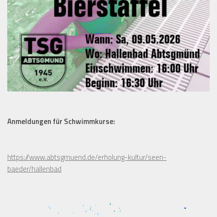
Anmeldungen für Schwimmkurse:
https://www.abtsgmuend.de/erholung-kultur/seen-
baeder/hallenbad