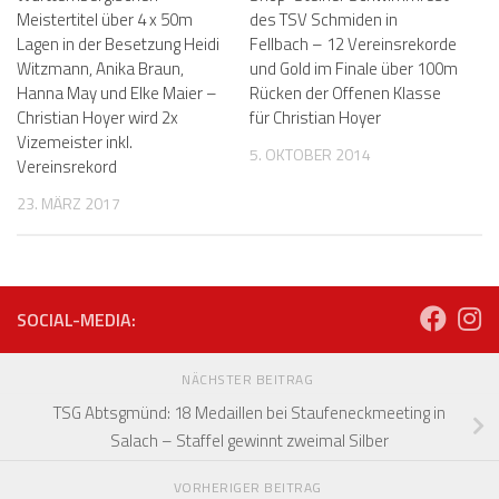
Meistertitel über 4 x 50m
des TSV Schmiden in
Lagen in der Besetzung Heidi
Fellbach – 12 Vereinsrekorde
Witzmann, Anika Braun,
und Gold im Finale über 100m
Hanna May und Elke Maier –
Rücken der Offenen Klasse
Christian Hoyer wird 2x
für Christian Hoyer
Vizemeister inkl.
5. OKTOBER 2014
Vereinsrekord
23. MÄRZ 2017
SOCIAL-MEDIA:
NÄCHSTER BEITRAG
TSG Abtsgmünd: 18 Medaillen bei Staufeneckmeeting in
Salach – Staffel gewinnt zweimal Silber
VORHERIGER BEITRAG