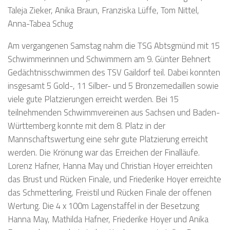
Taleja Zieker, Anika Braun, Franziska Lüffe, Tom Nittel,
Anna-Tabea Schug
Am vergangenen Samstag nahm die TSG Abtsgmünd mit 15
Schwimmerinnen und Schwimmern am 9. Günter Behnert
Gedächtnisschwimmen des TSV Gaildorf teil. Dabei konnten
insgesamt 5 Gold-, 11 Silber- und 5 Bronzemedaillen sowie
viele gute Platzierungen erreicht werden. Bei 15
teilnehmenden Schwimmvereinen aus Sachsen und Baden-
Württemberg konnte mit dem 8. Platz in der
Mannschaftswertung eine sehr gute Platzierung erreicht
werden. Die Krönung war das Erreichen der Finalläufe.
Lorenz Hafner, Hanna May und Christian Hoyer erreichten
das Brust und Rücken Finale, und Friederike Hoyer erreichte
das Schmetterling, Freistil und Rücken Finale der offenen
Wertung. Die 4 x 100m Lagenstaffel in der Besetzung
Hanna May, Mathilda Hafner, Friederike Hoyer und Anika