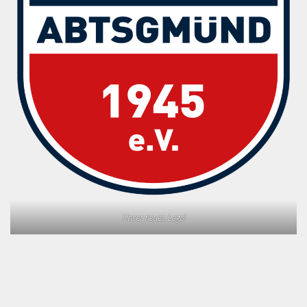
Unser neues Logo!