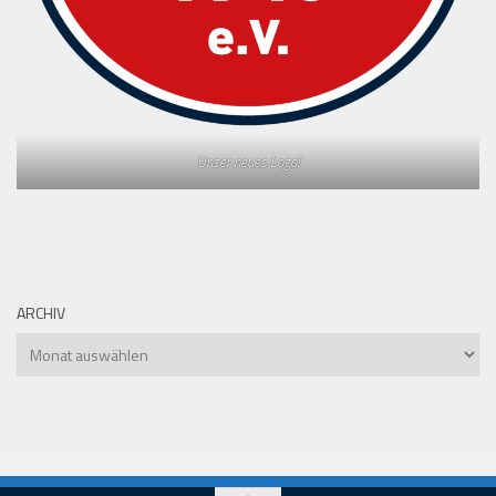
Unser neues Logo!
ARCHIV
Archiv