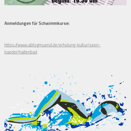
Anmeldungen für Schwimmkurse:
https://www.abtsgmuend.de/erholung-kultur/seen-
baeder/hallenbad