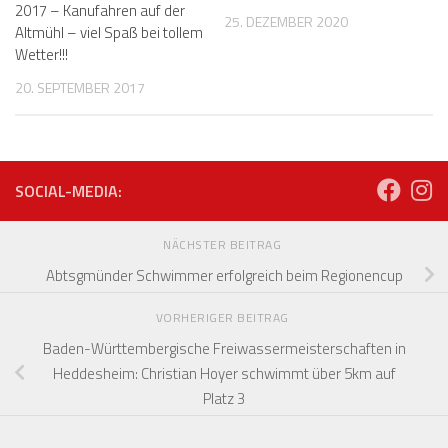
2017 – Kanufahren auf der
25. DEZEMBER 2020
Altmühl – viel Spaß bei tollem
Wetter!!!
20. SEPTEMBER 2017
SOCIAL-MEDIA:
NÄCHSTER BEITRAG
Abtsgmünder Schwimmer erfolgreich beim Regionencup
VORHERIGER BEITRAG
Baden-Württembergische Freiwassermeisterschaften in
Heddesheim: Christian Hoyer schwimmt über 5km auf
Platz 3