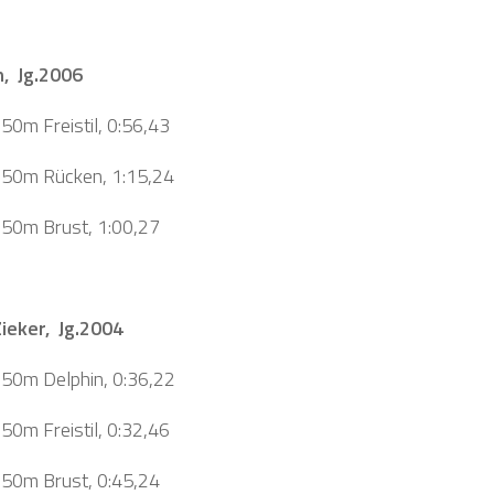
h, Jg.2006
 50m Freistil, 0:56,43
, 50m Rücken, 1:15,24
, 50m Brust, 1:00,27
Zieker, Jg.2004
, 50m Delphin, 0:36,22
 50m Freistil, 0:32,46
, 50m Brust, 0:45,24