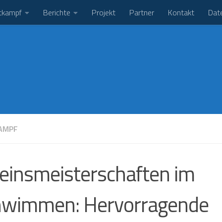
tkampf
Berichte
Projekt
Partner
Kontakt
Dat
AMPF
einsmeisterschaften im
hwimmen: Hervorragende