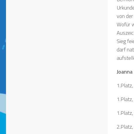
Urkunde
von der
Wofür w
Auszei
Sieg fe
darf na
aufstel
Joanna 
1.Platz
1.Platz,
1.Platz
2.Platz