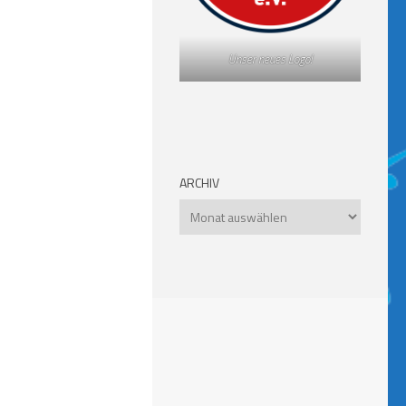
Unser neues Logo!
ARCHIV
Archiv