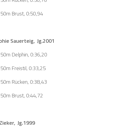
, 50m Brust, 0:50,94
phie Sauerteig, Jg.2001
, 50m Delphin, 0:36,20
 50m Freistil, 0:33,25
, 50m Rücken, 0:38,43
, 50m Brust, 0:44,72
Zieker, Jg.1999