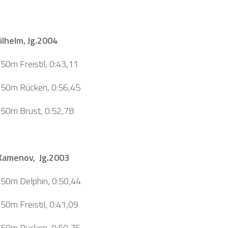
ilhelm, Jg.2004
 50m Freistil, 0:43,11
, 50m Rücken, 0:56,45
, 50m Brust, 0:52,78
 Kamenov, Jg.2003
, 50m Delphin, 0:50,44
 50m Freistil, 0:41,09
, 50m Rücken, 0:50,76