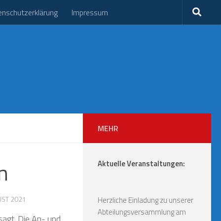
enschutzerklärung
Impressum
MEHR
n
Aktuelle Veranstaltungen:
UST 2021
Herzliche Einladung zu unserer
Abteilungsversammlung am
sagt. Die An- und