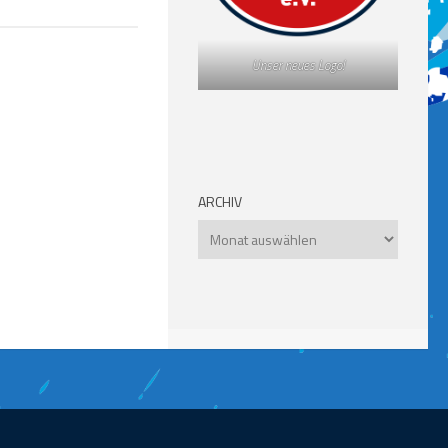
Unser neues Logo!
ARCHIV
Archiv