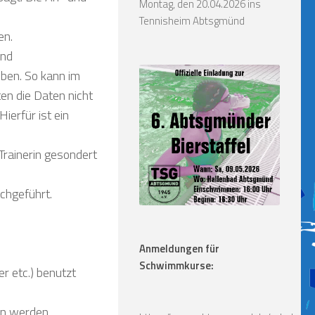
Montag, den 20.04.2026 ins
Tennisheim Abtsgmünd
en.
und
ben. So kann im
ten die Daten nicht
ierfür ist ein
Trainerin gesondert
chgeführt.
Anmeldungen für
Schwimmkurse:
r etc.) benutzt
n werden.