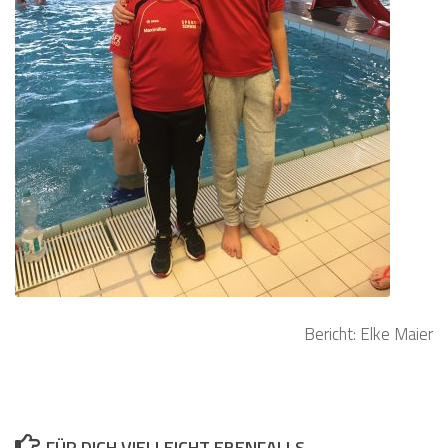
Bericht: Elke Maier
FÜR DICH VIELLEICHT EBENFALLS