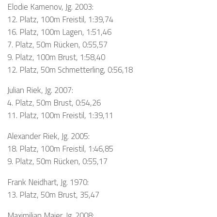
Elodie Kamenov, Jg. 2003:
12. Platz, 100m Freistil, 1:39,74
16. Platz, 100m Lagen, 1:51,46
7. Platz, 50m Rücken, 0:55,57
9. Platz, 100m Brust, 1:58,40
12. Platz, 50m Schmetterling, 0:56,18
Julian Riek, Jg. 2007:
4. Platz, 50m Brust, 0:54,26
11. Platz, 100m Freistil, 1:39,11
Alexander Riek, Jg. 2005:
18. Platz, 100m Freistil, 1:46,85
9. Platz, 50m Rücken, 0:55,17
Frank Neidhart, Jg. 1970:
13. Platz, 50m Brust, 35,47
Maximilian Maier, Jg. 2008: