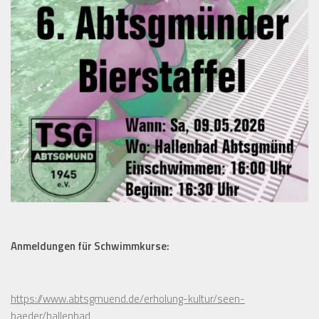
Anmeldungen für Schwimmkurse:
https://www.abtsgmuend.de/erholung-kultur/seen-
baeder/hallenbad