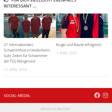
INTERESSANT …
27. Internationales
Kruger und Bäurle erfolgreich
Schwimmfest in Heidenheim:
7. APRIL 2025
Gute Zeiten für Schwimmer
der TSG Abtsgmünd
12. APRIL 2018
SOCIAL-MEDIA:
NÄCHSTER BEITRAG