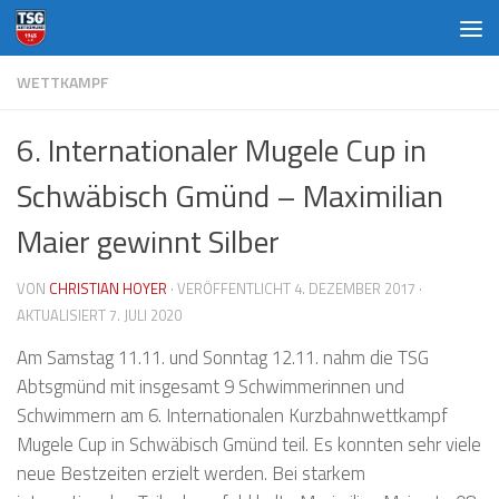
Zum Inhalt springen
WETTKAMPF
6. Internationaler Mugele Cup in
Schwäbisch Gmünd – Maximilian
Maier gewinnt Silber
VON
CHRISTIAN HOYER
· VERÖFFENTLICHT
4. DEZEMBER 2017
·
AKTUALISIERT
7. JULI 2020
Am Samstag 11.11. und Sonntag 12.11. nahm die TSG
Abtsgmünd mit insgesamt 9 Schwimmerinnen und
Schwimmern am 6. Internationalen Kurzbahnwettkampf
Mugele Cup in Schwäbisch Gmünd teil. Es konnten sehr viele
neue Bestzeiten erzielt werden. Bei starkem