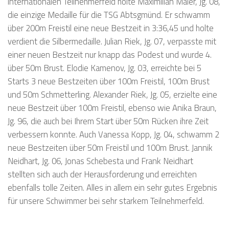
internationalen Teilnehmerfeld holte Maximilian Maier, Jg. 08,
die einzige Medaille für die TSG Abtsgmünd. Er schwamm
über 200m Freistil eine neue Bestzeit in 3:36,45 und holte
verdient die Silbermedaille. Julian Riek, Jg. 07, verpasste mit
einer neuen Bestzeit nur knapp das Podest und wurde 4.
über 50m Brust. Elodie Kamenov, Jg. 03, erreichte bei 5
Starts 3 neue Bestzeiten über 100m Freistil, 100m Brust
und 50m Schmetterling. Alexander Riek, Jg. 05, erzielte eine
neue Bestzeit über 100m Freistil, ebenso wie Anika Braun,
Jg. 96, die auch bei Ihrem Start über 50m Rücken ihre Zeit
verbessern konnte. Auch Vanessa Kopp, Jg. 04, schwamm 2
neue Bestzeiten über 50m Freistil und 100m Brust. Jannik
Neidhart, Jg. 06, Jonas Schebesta und Frank Neidhart
stellten sich auch der Herausforderung und erreichten
ebenfalls tolle Zeiten. Alles in allem ein sehr gutes Ergebnis
für unsere Schwimmer bei sehr starkem Teilnehmerfeld.