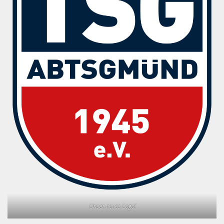
Unser neues Logo!