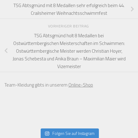
TSG Abtsgmünd mit 8 Medaillen sehr erfolgreich beim 44.
Crailsheimer Weihnachtsschwimmfest
VORHERIGER BEITRAG
TSG Abtsgmünd holt 8 Medaillen bei
Ostwürttembergischen Meisterschaften im Schwimmen:
Ostwürttembergische Meister werden Christian Hoyer,
Jonas Schebesta und Anika Braun – Maximilian Maier wird
Vizemeister
Team-Kleidung gibts in unserem
Online-Shop
Folgen Sie auf Instagram