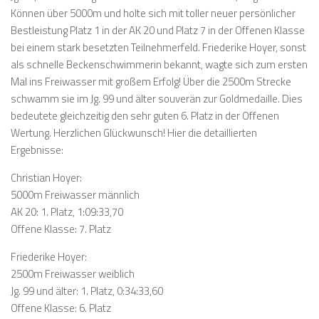
Können über 5000m und holte sich mit toller neuer persönlicher
Bestleistung Platz 1 in der AK 20 und Platz 7 in der Offenen Klasse
bei einem stark besetzten Teilnehmerfeld. Friederike Hoyer, sonst
als schnelle Beckenschwimmerin bekannt, wagte sich zum ersten
Mal ins Freiwasser mit großem Erfolg! Über die 2500m Strecke
schwamm sie im Jg. 99 und älter souverän zur Goldmedaille. Dies
bedeutete gleichzeitig den sehr guten 6. Platz in der Offenen
Wertung. Herzlichen Glückwunsch! Hier die detaillierten
Ergebnisse:
Christian Hoyer:
5000m Freiwasser männlich
AK 20: 1. Platz, 1:09:33,70
Offene Klasse: 7. Platz
Friederike Hoyer:
2500m Freiwasser weiblich
Jg. 99 und älter: 1. Platz, 0:34:33,60
Offene Klasse: 6. Platz