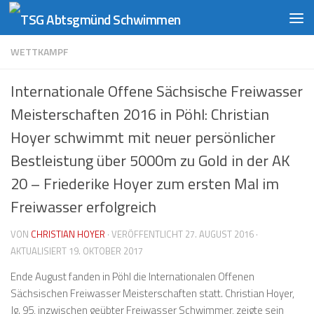
Zum Inhalt springen
WETTKAMPF
Internationale Offene Sächsische Freiwasser
Meisterschaften 2016 in Pöhl: Christian
Hoyer schwimmt mit neuer persönlicher
Bestleistung über 5000m zu Gold in der AK
20 – Friederike Hoyer zum ersten Mal im
Freiwasser erfolgreich
VON
CHRISTIAN HOYER
· VERÖFFENTLICHT
27. AUGUST 2016
·
AKTUALISIERT
19. OKTOBER 2017
Ende August fanden in Pöhl die Internationalen Offenen
Sächsischen Freiwasser Meisterschaften statt. Christian Hoyer,
Jg. 95, inzwischen geübter Freiwasser Schwimmer, zeigte sein