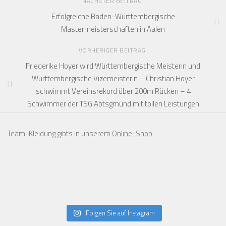
NÄCHSTER BEITRAG
Erfolgreiche Baden-Württembergische
Mastermeisterschaften in Aalen
VORHERIGER BEITRAG
Friederike Hoyer wird Württembergische Meisterin und
Württembergische Vizemeisterin – Christian Hoyer
schwimmt Vereinsrekord über 200m Rücken – 4
Schwimmer der TSG Abtsgmünd mit tollen Leistungen
Team-Kleidung gibts in unserem
Online-Shop
Folgen Sie auf Instagram