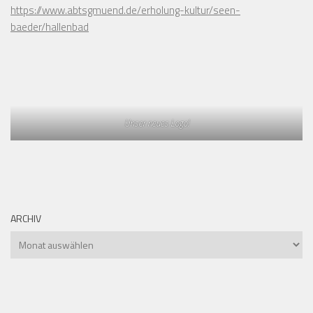
https://www.abtsgmuend.de/erholung-kultur/seen-
baeder/hallenbad
Unser neues Logo!
ARCHIV
Archiv