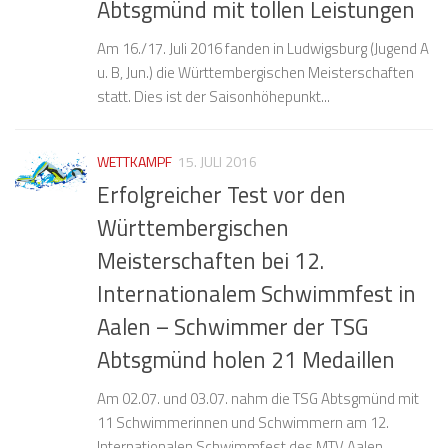
Abtsgmünd mit tollen Leistungen
Am 16./17. Juli 2016 fanden in Ludwigsburg (Jugend A
u. B, Jun.) die Württembergischen Meisterschaften
statt. Dies ist der Saisonhöhepunkt...
WETTKAMPF
15. JULI 2016
Erfolgreicher Test vor den
Württembergischen
Meisterschaften bei 12.
Internationalem Schwimmfest in
Aalen – Schwimmer der TSG
Abtsgmünd holen 21 Medaillen
Am 02.07. und 03.07. nahm die TSG Abtsgmünd mit
11 Schwimmerinnen und Schwimmern am 12.
Internationalen Schwimmfest des MTV Aalen...