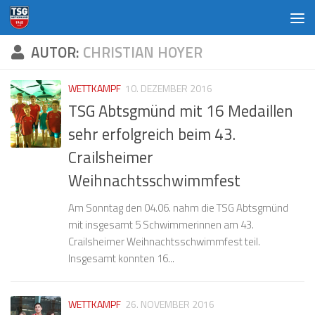
Zum Inhalt springen
AUTOR:
CHRISTIAN HOYER
WETTKAMPF
10. DEZEMBER 2016
TSG Abtsgmünd mit 16 Medaillen
sehr erfolgreich beim 43.
Crailsheimer
Weihnachtsschwimmfest
Am Sonntag den 04.06. nahm die TSG Abtsgmünd
mit insgesamt 5 Schwimmerinnen am 43.
Crailsheimer Weihnachtsschwimmfest teil.
Insgesamt konnten 16...
WETTKAMPF
26. NOVEMBER 2016