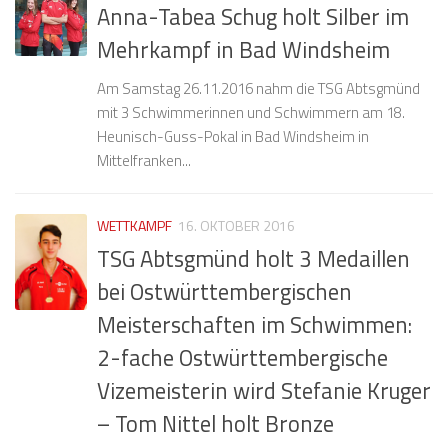
Anna-Tabea Schug holt Silber im
Mehrkampf in Bad Windsheim
Am Samstag 26.11.2016 nahm die TSG Abtsgmünd
mit 3 Schwimmerinnen und Schwimmern am 18.
Heunisch-Guss-Pokal in Bad Windsheim in
Mittelfranken...
WETTKAMPF
16. OKTOBER 2016
TSG Abtsgmünd holt 3 Medaillen
bei Ostwürttembergischen
Meisterschaften im Schwimmen:
2-fache Ostwürttembergische
Vizemeisterin wird Stefanie Kruger
– Tom Nittel holt Bronze