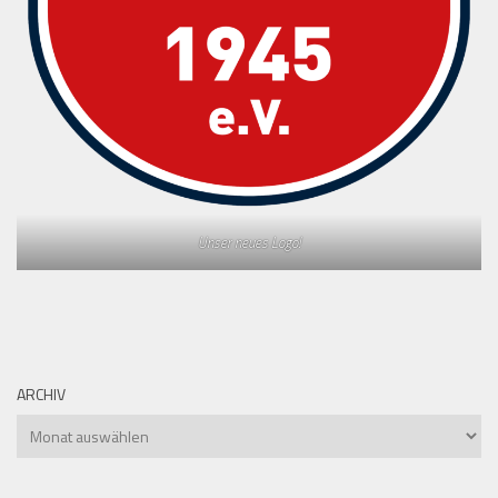
Unser neues Logo!
ARCHIV
Archiv