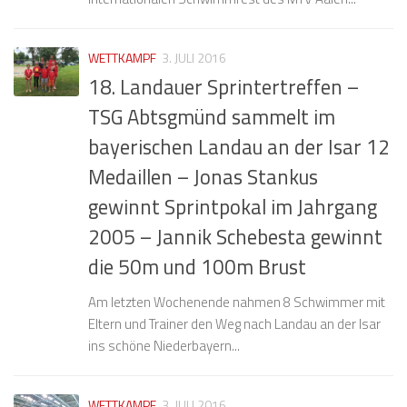
WETTKAMPF
3. JULI 2016
18. Landauer Sprintertreffen –
TSG Abtsgmünd sammelt im
bayerischen Landau an der Isar 12
Medaillen – Jonas Stankus
gewinnt Sprintpokal im Jahrgang
2005 – Jannik Schebesta gewinnt
die 50m und 100m Brust
Am letzten Wochenende nahmen 8 Schwimmer mit
Eltern und Trainer den Weg nach Landau an der Isar
ins schöne Niederbayern...
WETTKAMPF
3. JULI 2016