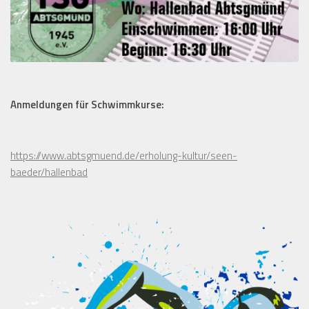
Anmeldungen für Schwimmkurse:
https://www.abtsgmuend.de/erholung-kultur/seen-
baeder/hallenbad