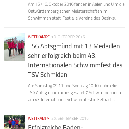
Am 15./16. Oktober 2016 fanden in Aalen und Ulm die
Ostwürttembergischen Meisterschaften im
Schwimmen statt. Fast alle Vereine des Bezirks...
WETTKAMPF
10. OKTOBER 2016
TSG Abtsgmünd mit 13 Medaillen
sehr erfolgreich beim 43.
Internationalen Schwimmfest des
TSV Schmiden
Am Samstag 09.10. und Sonntag 10.10. nahm die
TSG Abtsgmünd mit insgesamt 7 Schwimmerinnen
am 43. Internationen Schwimmfest in Fellbach...
WETTKAMPF
25. SEPTEMBER 2016
Erfolgreiche Baden-