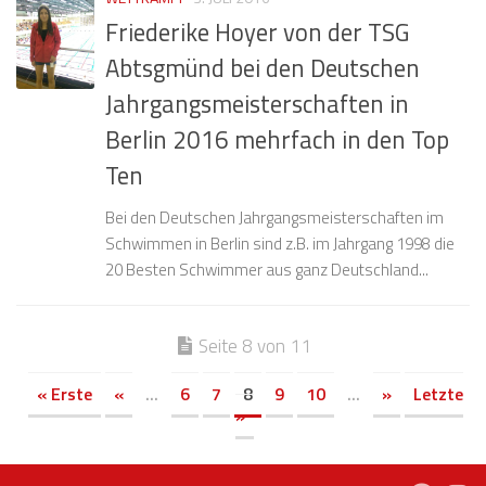
Friederike Hoyer von der TSG
Abtsgmünd bei den Deutschen
Jahrgangsmeisterschaften in
Berlin 2016 mehrfach in den Top
Ten
Bei den Deutschen Jahrgangsmeisterschaften im
Schwimmen in Berlin sind z.B. im Jahrgang 1998 die
20 Besten Schwimmer aus ganz Deutschland...
Seite 8 von 11
« Erste
«
...
6
7
8
9
10
...
»
Letzte
»