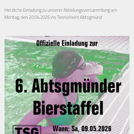
Herzliche Einladung zu unserer Abteilungsversammlung am
Montag, den 20.04.2026 ins Tennisheim Abtsgmünd